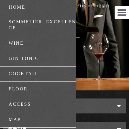
祇園・東山のバー「Bar 竹葉」のブログ 6月の営業日
HOME
SOMMELIER EXCELLEN
CE
WINE
GIN TONIC
COCKTAIL
FLOOR
ACCESS
カテゴリ
MAP